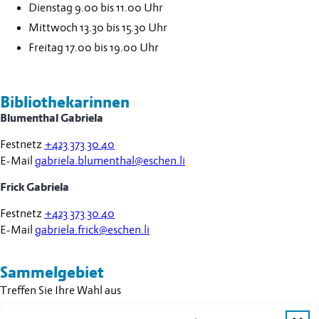
Dienstag 9.00 bis 11.00 Uhr
Mittwoch 13.30 bis 15.30 Uhr
Freitag 17.00 bis 19.00 Uhr
Bibliothekarinnen
Blumenthal Gabriela
Festnetz
+423 373 30 40
E-Mail
gabriela.blumenthal@eschen.li
Frick Gabriela
Festnetz
+423 373 30 40
E-Mail
gabriela.frick@eschen.li
Sammelgebiet
Treffen Sie Ihre Wahl aus
Literatur und Sachbücher für Kinder, Jugendliche und