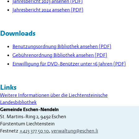
Jahresbericht 2023 ansehen (PDF)
Jahresbericht 2024 ansehen (PDF)
Downloads
Benutzungsordnung Bibliothek ansehen (PDF)
Gebührenordnung Bibliothek ansehen (PDF)
Einwilligung für DVD-Benützer unter 16 Jahren (PDF)
Links
Weitere Informationen über die Liechtensteinische
Landesbibliothek
Gemeinde Eschen-Nendeln
St. Martins-Ring 2, 9492 Eschen
Fürstentum Liechtenstein
Festnetz
+423 377 50 10
,
verwaltung@eschen.li