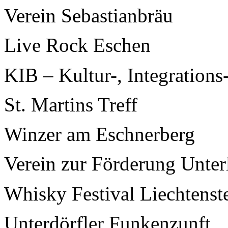
Verein Sebastianbräu
Live Rock Eschen
KIB – Kultur-, Integrations
St. Martins Treff
Winzer am Eschnerberg
Verein zur Förderung Unte
Whisky Festival Liechtenst
Unterdörfler Funkenzunft