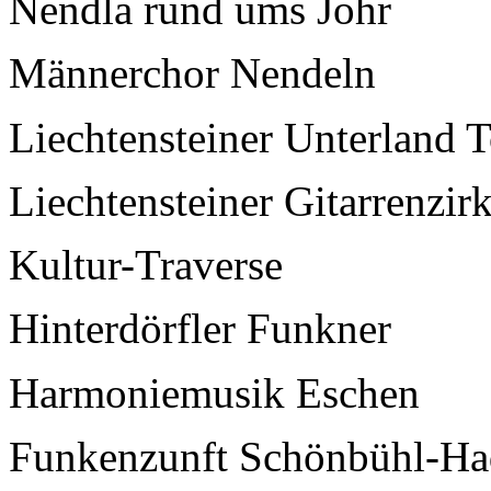
Nendla rund ums Johr
Männerchor Nendeln
Liechtensteiner Unterland 
Liechtensteiner Gitarrenzirk
Kultur-Traverse
Hinterdörfler Funkner
Harmoniemusik Eschen
Funkenzunft Schönbühl-Ha