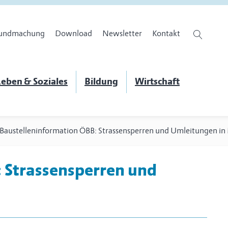
undmachung
Download
Newsletter
Kontakt
eben & Soziales
Bildung
Wirtschaft
Baustelleninformation ÖBB: Strassensperren und Umleitungen in
 Strassensperren und