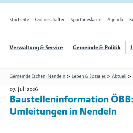
Startseite
Onlineschalter
Spartageskarte
Agenda
K
Verwaltung & Service
Gemeinde & Politik
L
>
>
>
Gemeinde Eschen-Nendeln
Leben & Soziales
Aktuell
07. Juli 2026
Baustelleninformation ÖBB:
Umleitungen in Nendeln