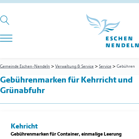
>
>
>
Gemeinde Eschen-Nendeln
Verwaltung & Service
Service
Gebühren
Gebührenmarken für Kehrricht und
Grünabfuhr
Kehricht
Gebührenmarken für Container, einmalige Leerung