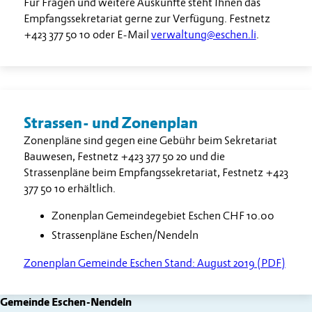
Für Fragen und weitere Auskünfte steht Ihnen das
Empfangssekretariat gerne zur Verfügung. Festnetz
+423 377 50 10
oder E-Mail
verwaltung@eschen.li
.
Strassen- und Zonenplan
Zonenpläne sind gegen eine Gebühr beim Sekretariat
Bauwesen, Festnetz
+423 377 50 20
und die
Strassenpläne beim Empfangssekretariat, Festnetz
+423
377 50 10
erhältlich.
Zonenplan Gemeindegebiet Eschen CHF 10.00
Strassenpläne Eschen/Nendeln
Zonenplan Gemeinde Eschen Stand: August 2019 (PDF)
Gemeinde Eschen-Nendeln