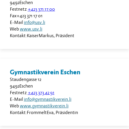
9492
Eschen
Festnetz
+423 371 17 00
Fax+423 371 17 01
E-Mail
info@usv.li
Web
www.usv.li
Kontakt:
Kaiser
Markus
,
Präsident
Gymnastikverein Eschen
Staudengasse 12
9492
Eschen
Festnetz
+423 373 42 91
E-Mail
info@gymnastikverein.li
Web
www.gymnastikverein.li
Kontakt:
Frommelt
Eva
,
Präsidentin