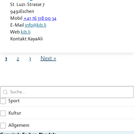
St. Luzi-Strasse 7
9492
Eschen
Mobil
+41 76 318 00 34
E-Mail
info@kib.li
Web
kib.li
Kontakt:
Kaya
Ali
1
2
3
Next »
Search content
Sport
Kultur
Allgemein