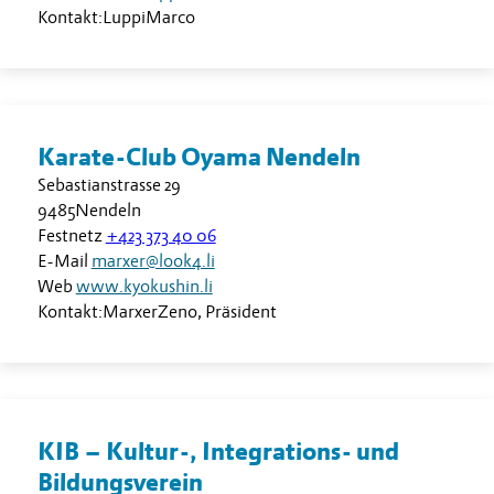
Kontakt:
Luppi
Marco
Karate-Club Oyama Nendeln
Sebastianstrasse 29
9485
Nendeln
Festnetz
+423 373 40 06
E-Mail
marxer@look4.li
Web
www.kyokushin.li
Kontakt:
Marxer
Zeno
,
Präsident
KIB – Kultur-, Integrations- und
Bildungsverein