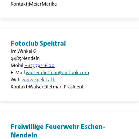
Kontakt:
Meier
Marika
Fotoclub Spektral
Im Winkel 6
9485
Nendeln
Mobil
+423 792 16 00
E-Mail
walser.dietmar@outlook.com
Web
www.spektral.li
Kontakt:
Walser
Dietmar
,
Präsident
Freiwillige Feuerwehr Eschen-
Nendeln