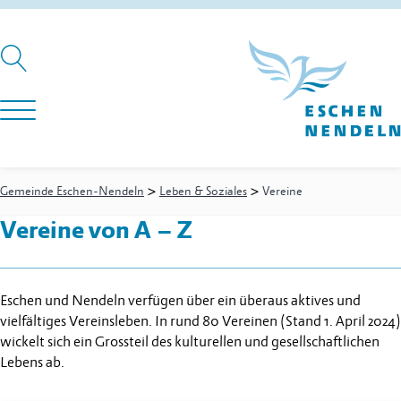
>
>
Gemeinde Eschen-Nendeln
Leben & Soziales
Vereine
Vereine von A – Z
Eschen und Nendeln verfügen über ein überaus aktives und
vielfältiges Vereinsleben. In rund 80 Vereinen (Stand 1. April 2024)
wickelt sich ein Grossteil des kulturellen und gesellschaftlichen
Lebens ab.