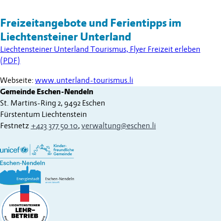
Freizeitangebote und Ferientipps im
Liechtensteiner Unterland
Liechtensteiner Unterland Tourismus, Flyer Freizeit erleben
(PDF)
Webseite:
www.unterland-tourismus.li
Gemeinde Eschen-Nendeln
St. Martins-Ring 2, 9492 Eschen
Fürstentum Liechtenstein
Festnetz
+423 377 50 10
,
verwaltung@eschen.li