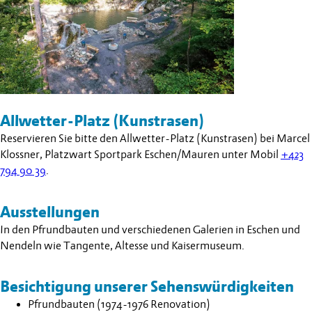
Allwetter-Platz (Kunstrasen)
Reservieren Sie bitte den Allwetter-Platz (Kunstrasen) bei Marcel
Klossner, Platzwart Sportpark Eschen/Mauren unter Mobil
+423
794 90 39
.
Ausstellungen
In den Pfrundbauten und verschiedenen Galerien in Eschen und
Nendeln wie Tangente, Altesse und Kaisermuseum.
Besichtigung unserer Sehenswürdigkeiten
Pfrundbauten (1974-1976 Renovation)