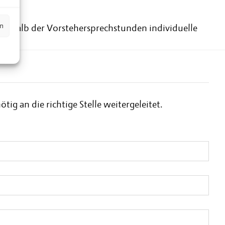
en
erhalb der Vorstehersprechstunden individuelle
rden.
 an die richtige Stelle weitergeleitet.