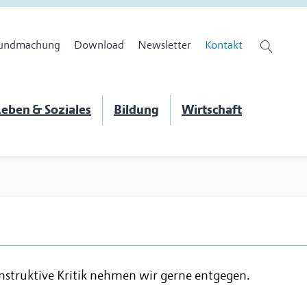
undmachung
Download
Newsletter
Kontakt
eben & Soziales
Bildung
Wirtschaft
nstruktive Kritik nehmen wir gerne entgegen.