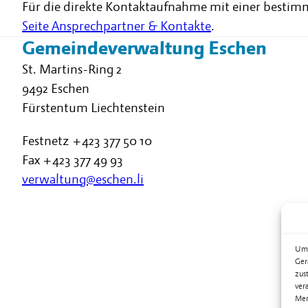
Für die direkte Kontaktaufnahme mit einer bestim
Seite Ansprechpartner & Kontakte
.
Gemeindeverwaltung Eschen
St. Martins-Ring 2
9492 Eschen
Fürstentum Liechtenstein
Festnetz
+423 377 50 10
Fax +423 377 49 93
verwaltung@eschen.li
Um 
Ger
zus
ver
Mer