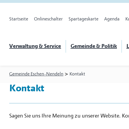
Startseite
Onlineschalter
Spartageskarte
Agenda
K
Verwaltung & Service
Gemeinde & Politik
L
>
Gemeinde Eschen-Nendeln
Kontakt
Kontakt
Sagen Sie uns Ihre Meinung zu unserer Website. Ko