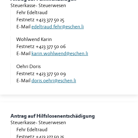
Steuerkasse
-
Steuerwesen
Fehr Edeltraud
Festnetz
+423 377 50 25
E-Mail
edeltraud.fehr@eschen.li
Wohlwend Karin
Festnetz
+423 377 50 06
E-Mail
karin.wohlwend@eschen.li
Oehri Doris
Festnetz
+423 377 50 09
E-Mail
doris.oehri@eschen.li
Antrag auf Hilfslosenentschädigung
Steuerkasse
-
Steuerwesen
Fehr Edeltraud
Festnetz
+423 377 50 25