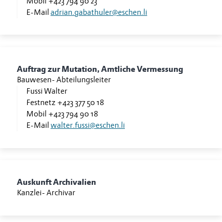
Mobil
+423 794 90 23
E-Mail
adrian.gabathuler@eschen.li
Auftrag zur Mutation, Amtliche Vermessung
Bauwesen
-
Abteilungsleiter
Fussi Walter
Festnetz
+423 377 50 18
Mobil
+423 794 90 18
E-Mail
walter.fussi@eschen.li
Auskunft Archivalien
Kanzlei
-
Archivar