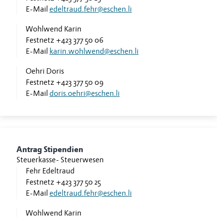
E-Mail
edeltraud.fehr@eschen.li
Wohlwend Karin
Festnetz
+423 377 50 06
E-Mail
karin.wohlwend@eschen.li
Oehri Doris
Festnetz
+423 377 50 09
E-Mail
doris.oehri@eschen.li
Antrag Stipendien
Steuerkasse
-
Steuerwesen
Fehr Edeltraud
Festnetz
+423 377 50 25
E-Mail
edeltraud.fehr@eschen.li
Wohlwend Karin