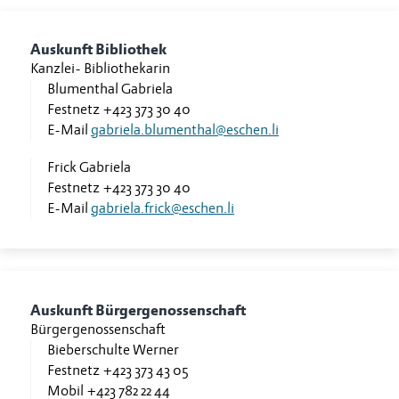
Auskunft Bibliothek
Kanzlei
-
Bibliothekarin
Blumenthal Gabriela
Festnetz
+423 373 30 40
E-Mail
gabriela.blumenthal@eschen.li
Frick Gabriela
Festnetz
+423 373 30 40
E-Mail
gabriela.frick@eschen.li
Auskunft Bürgergenossenschaft
Bürgergenossenschaft
Bieberschulte Werner
Festnetz
+423 373 43 05
Mobil
+423 782 22 44