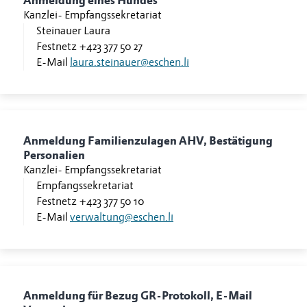
Anmeldung eines Hundes
Kanzlei
-
Empfangssekretariat
Steinauer Laura
Festnetz
+423 377 50 27
E-Mail
laura.steinauer@eschen.li
Anmeldung Familienzulagen AHV, Bestätigung
Personalien
Kanzlei
-
Empfangssekretariat
Empfangssekretariat
Festnetz
+423 377 50 10
E-Mail
verwaltung@eschen.li
Anmeldung für Bezug GR-Protokoll, E-Mail