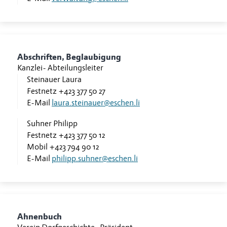
Abschriften, Beglaubigung
Kanzlei
-
Abteilungsleiter
Steinauer Laura
Festnetz
+423 377 50 27
E-Mail
laura.steinauer@eschen.li
Suhner Philipp
Festnetz
+423 377 50 12
Mobil
+423 794 90 12
E-Mail
philipp.suhner@eschen.li
Ahnenbuch