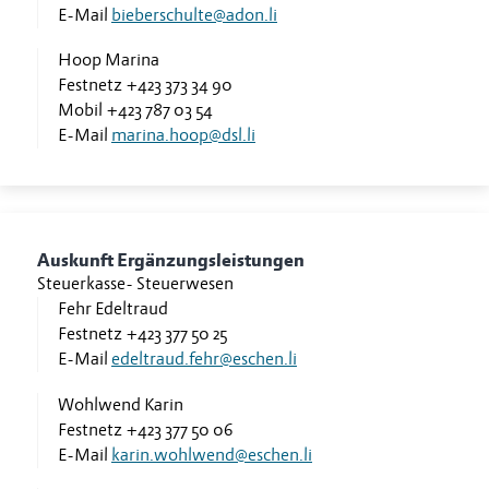
E-Mail
bieberschulte@adon.li
Hoop Marina
Festnetz
+423 373 34 90
Mobil
+423 787 03 54
E-Mail
marina.hoop@dsl.li
Auskunft Ergänzungsleistungen
Steuerkasse
-
Steuerwesen
Fehr Edeltraud
Festnetz
+423 377 50 25
E-Mail
edeltraud.fehr@eschen.li
Wohlwend Karin
Festnetz
+423 377 50 06
E-Mail
karin.wohlwend@eschen.li