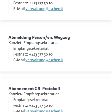
Festnetz
+423 377 50 10
E-Mail
verwaltung@eschen.li
Abmeldung Person/en, Wegzug
Kanzlei
-
Empfangssekretariat
Empfangssekretariat
Festnetz
+423 377 50 10
E-Mail
verwaltung@eschen.li
Abonnement GR-Protokoll
Kanzlei
-
Empfangssekretariat
Empfangssekretariat
Festnetz
+423 377 50 10
E-Mail
verwaltung@eschen.li