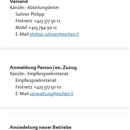
Versand
Kanzlei
-
Abteilungsleiter
Suhner Philipp
Festnetz
+423 377 50 12
Mobil
+423 794 90 12
E-Mail
philipp.suhner@eschen.li
Anmeldung Person/en, Zuzug
Kanzlei
-
Empfangssekretariat
Empfangssekretariat
Festnetz
+423 377 50 10
E-Mail
verwaltung@eschen.li
Ansiedelung neuer Betriebe