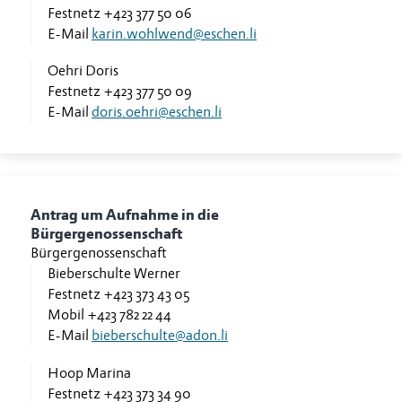
Festnetz
+423 377 50 06
E-Mail
karin.wohlwend@eschen.li
Oehri Doris
Festnetz
+423 377 50 09
E-Mail
doris.oehri@eschen.li
Antrag um Aufnahme in die
Bürgergenossenschaft
Bürgergenossenschaft
Bieberschulte Werner
Festnetz
+423 373 43 05
Mobil
+423 782 22 44
E-Mail
bieberschulte@adon.li
Hoop Marina
Festnetz
+423 373 34 90