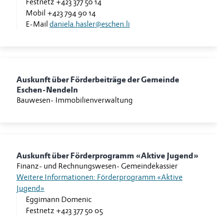
Festnetz
+423 377 50 14
Mobil
+423 794 90 14
E-Mail
daniela.hasler@eschen.li
Auskunft über Förderbeiträge der Gemeinde
Eschen-Nendeln
Bauwesen
-
Immobilienverwaltung
Auskunft über Förderprogramm «Aktive Jugend»
Finanz- und Rechnungswesen
-
Gemeindekassier
Weitere Informationen: Förderprogramm «Aktive
Jugend»
Eggimann Domenic
Festnetz
+423 377 50 05