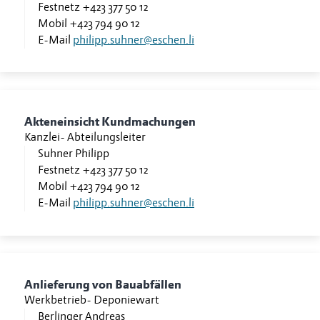
Festnetz
+423 377 50 12
Mobil
+423 794 90 12
E-Mail
philipp.suhner@eschen.li
Akteneinsicht Kundmachungen
Kanzlei
-
Abteilungsleiter
Suhner Philipp
Festnetz
+423 377 50 12
Mobil
+423 794 90 12
E-Mail
philipp.suhner@eschen.li
Anlieferung von Bauabfällen
Werkbetrieb
-
Deponiewart
Berlinger Andreas