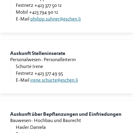
Festnetz
+423 377 50 12
Mobil
+423 794 90 12
E-Mail
philipp.suhner@eschen.li
Auskunft Stelleninserate
Personalwesen
-
Personalleiterin
Schurte Irene
Festnetz
+423 377 49 95
E-Mail
irene.schurte@eschen.li
Auskunft über Bepflanzungen und Einfriedungen
Bauwesen
-
Hochbau und Baurecht
Hasler Daniela