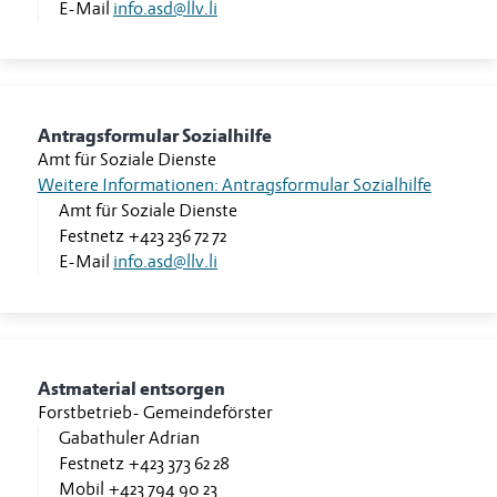
E-Mail
info.asd@llv.li
Antragsformular Sozialhilfe
Amt für Soziale Dienste
Weitere Informationen: Antragsformular Sozialhilfe
Amt für Soziale Dienste
Festnetz
+423 236 72 72
E-Mail
info.asd@llv.li
Astmaterial entsorgen
Forstbetrieb
-
Gemeindeförster
Gabathuler Adrian
Festnetz
+423 373 62 28
Mobil
+423 794 90 23