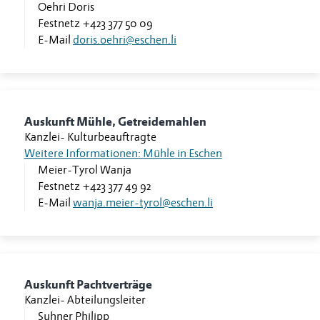
Oehri Doris
Festnetz
+423 377 50 09
E-Mail
doris.oehri@eschen.li
Auskunft Mühle, Getreidemahlen
Kanzlei
-
Kulturbeauftragte
Weitere Informationen: Mühle in Eschen
Meier-Tyrol Wanja
Festnetz
+423 377 49 92
E-Mail
wanja.meier-tyrol@eschen.li
Auskunft Pachtverträge
Kanzlei
-
Abteilungsleiter
Suhner Philipp