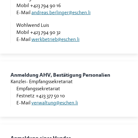
Mobil
+423 794 90 16
E-Mail
andreas.berlinger@eschen.li
Wohlwend Luis
Mobil
+423 794 90 32
E-Mail
werkbetrieb@eschen.li
Anmeldung AHV, Bestätigung Personalien
Kanzlei
-
Empfangssekretariat
Empfangssekretariat
Festnetz
+423 377 50 10
E-Mail
verwaltung@eschen.li