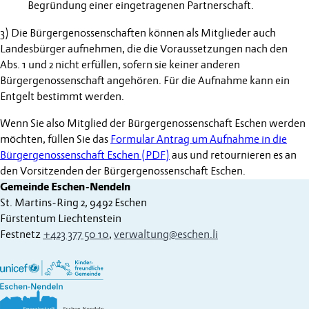
Begründung einer eingetragenen Partnerschaft.
3) Die Bürgergenossenschaften können als Mitglieder auch
Landesbürger aufnehmen, die die Voraussetzungen nach den
Abs. 1 und 2 nicht erfüllen, sofern sie keiner anderen
Bürgergenossenschaft angehören. Für die Aufnahme kann ein
Entgelt bestimmt werden.
Wenn Sie also Mitglied der Bürgergenossenschaft Eschen werden
möchten, füllen Sie das
Formular Antrag um Aufnahme in die
Bürgergenossenschaft Eschen (PDF)
aus und retournieren es an
den Vorsitzenden der Bürgergenossenschaft Eschen.
Gemeinde Eschen-Nendeln
St. Martins-Ring 2, 9492 Eschen
Fürstentum Liechtenstein
Festnetz
+423 377 50 10
,
verwaltung@eschen.li