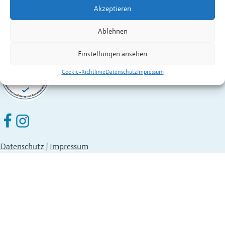
Akzeptieren
Ablehnen
Einstellungen ansehen
Cookie-Richtlinie
Datenschutz
Impressum
Eschen Nendeln auf Facebook
Eschen Nendeln auf Instagram
Datenschutz
|
Impressum