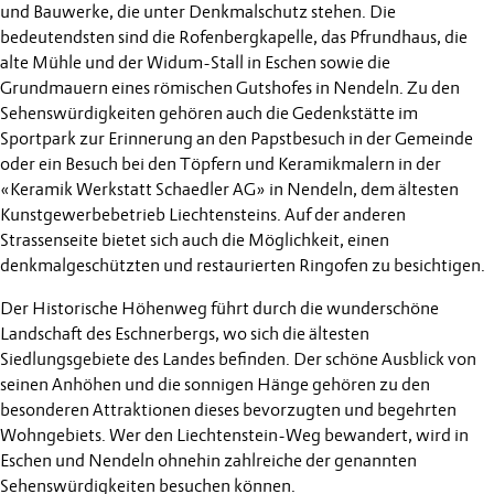
und Bauwerke, die unter Denkmalschutz stehen. Die
bedeutendsten sind die Rofenbergkapelle, das Pfrundhaus, die
alte Mühle und der Widum-Stall in Eschen sowie die
Grundmauern eines römischen Gutshofes in Nendeln. Zu den
Sehenswürdigkeiten gehören auch die Gedenkstätte im
Sportpark zur Erinnerung an den Papstbesuch in der Gemeinde
oder ein Besuch bei den Töpfern und Keramikmalern in der
«Keramik Werkstatt Schaedler AG» in Nendeln, dem ältesten
Kunstgewerbebetrieb Liechtensteins. Auf der anderen
Strassenseite bietet sich auch die Möglichkeit, einen
denkmalgeschützten und restaurierten Ringofen zu besichtigen.
Der Historische Höhenweg führt durch die wunderschöne
Landschaft des Eschnerbergs, wo sich die ältesten
Siedlungsgebiete des Landes befinden. Der schöne Ausblick von
seinen Anhöhen und die sonnigen Hänge gehören zu den
besonderen Attraktionen dieses bevorzugten und begehrten
Wohngebiets. Wer den Liechtenstein-Weg bewandert, wird in
Eschen und Nendeln ohnehin zahlreiche der genannten
Sehenswürdigkeiten besuchen können.