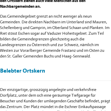
den Ortskern ziehen auch viele Menschen aus den
Nachbargemeinden an.
Das Gemeindegebiet grenzt an nicht weniger als neun
Gemeinden. Die direkten Nachbarn im Unterland sind Mauren,
Schellenberg und Gamprin, im Oberland Schaan und Planken. Im
Riet stösst Eschen sogar auf Vaduzer Hoheitsgebiet. Zum Teil
bilden die Gemeindegrenzen gleichzeitig auch die
Landesgrenzen zu Österreich und zur Schweiz, nämlich im
Westen zur Vorarlberger Gemeinde Frastanz und im Osten zu
den St. Galler Gemeinden Buchs und Haag-Sennwald.
Belebter Ortskern
Der einzigartige, grosszügig angelegte und verkehrsfreie
Dorfplatz, unter dem sich eine geräumige Tiefgarage für
Besucher und Kunden der umliegenden Geschäfte befindet, prägt
das Zentrum. Der Platz mündet in die Eschner Einkaufspassage