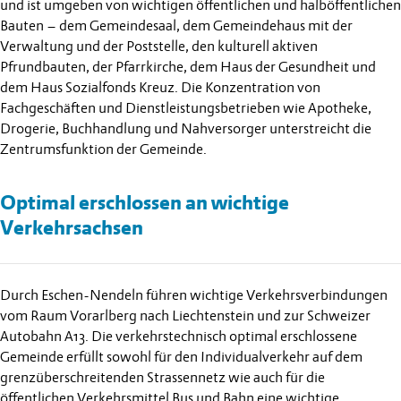
und ist umgeben von wichtigen öffentlichen und halböffentlichen
Bauten – dem Gemeindesaal, dem Gemeindehaus mit der
Verwaltung und der Poststelle, den kulturell aktiven
Pfrundbauten, der Pfarrkirche, dem Haus der Gesundheit und
dem Haus Sozialfonds Kreuz. Die Konzentration von
Fachgeschäften und Dienstleistungsbetrieben wie Apotheke,
Drogerie, Buchhandlung und Nahversorger unterstreicht die
Zentrumsfunktion der Gemeinde.
Optimal erschlossen an wichtige
Verkehrsachsen
Durch Eschen-Nendeln führen wichtige Verkehrsverbindungen
vom Raum Vorarlberg nach Liechtenstein und zur Schweizer
Autobahn A13. Die verkehrstechnisch optimal erschlossene
Gemeinde erfüllt sowohl für den Individualverkehr auf dem
grenzüberschreitenden Strassennetz wie auch für die
öffentlichen Verkehrsmittel Bus und Bahn eine wichtige