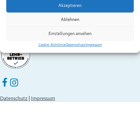
Festnetz
+423 377 50 10
,
verwaltung@eschen.li
Akzeptieren
Ablehnen
Einstellungen ansehen
Cookie-Richtlinie
Datenschutz
Impressum
Eschen Nendeln auf Facebook
Eschen Nendeln auf Instagram
Datenschutz
|
Impressum