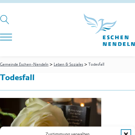
>
>
Gemeinde Eschen-Nendeln
Leben & Soziales
Todesfall
Todesfall
Zustimmung verwalten