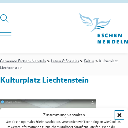
>
>
>
Gemeinde Eschen-Nendeln
Leben & Soziales
Kultur
Kulturplatz
Liechtenstein
Kulturplatz Liechtenstein
Zustimmung verwalten
Um dir ein optimales Erlebnis zu bieten, verwenden wir Technologien wie Cookies,
um Geräteinformationen zu speichern und/oder darauf zuzugreifen. Wenn du