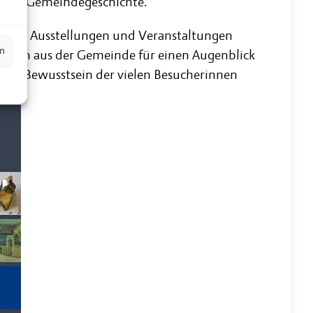
- und Gemeindegeschichte.
vielen Ausstellungen und Veranstaltungen
en
ften aus der Gemeinde für einen Augenblick
 das Bewusstsein der vielen Besucherinnen