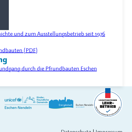
ichte und zum Ausstellungsbetrieb seit 1976
undbauten (PDF)
ng
-Rundgang durch die Pfrundbauten Eschen