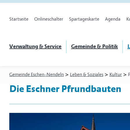
Startseite
Onlineschalter
Spartageskarte
Agenda
K
Verwaltung & Service
Gemeinde & Politik
L
>
>
>
Gemeinde Eschen-Nendeln
Leben & Soziales
Kultur
Die Eschner Pfrundbauten