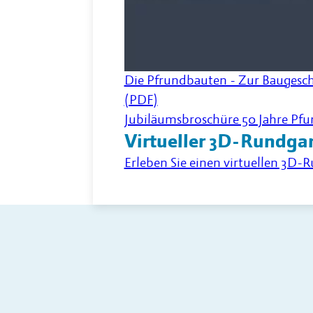
Die Pfrundbauten - Zur Baugesch
(PDF)
Jubiläumsbroschüre 50 Jahre Pf
Virtueller 3D-Rundga
Erleben Sie einen virtuellen 3D