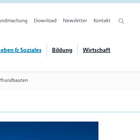
undmachung
Download
Newsletter
Kontakt
eben & Soziales
Bildung
Wirtschaft
Pfrundbauten