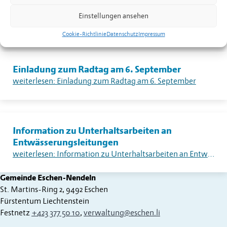
Dorfplatzkino
Einstellungen ansehen
weiterlesen: Dorfplatzkino
Cookie-Richtlinie
Datenschutz
Impressum
Einladung zum Radtag am 6. September
weiterlesen: Einladung zum Radtag am 6. September
Information zu Unterhaltsarbeiten an
Entwässerungsleitungen
weiterlesen: Information zu Unterhaltsarbeiten an Entwässerungsleitungen
Gemeinde Eschen-Nendeln
St. Martins-Ring 2, 9492 Eschen
Fürstentum Liechtenstein
Festnetz
+423 377 50 10
,
verwaltung@eschen.li