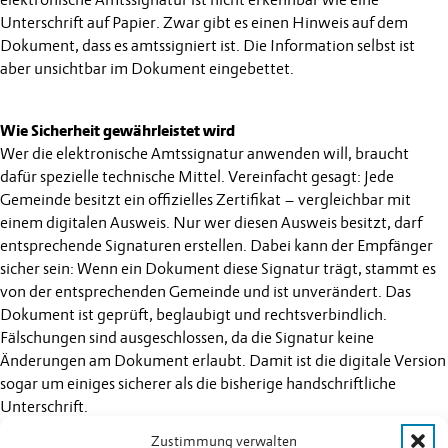
elektronische Amtssignatur ist nicht erkennbar wie eine
Unterschrift auf Papier. Zwar gibt es einen Hinweis auf dem
Dokument, dass es amtssigniert ist. Die Information selbst ist
aber unsichtbar im Dokument eingebettet.
Wie Sicherheit gewährleistet wird
Wer die elektronische Amtssignatur anwenden will, braucht
dafür spezielle technische Mittel. Vereinfacht gesagt: Jede
Gemeinde besitzt ein offizielles Zertifikat – vergleichbar mit
einem digitalen Ausweis. Nur wer diesen Ausweis besitzt, darf
entsprechende Signaturen erstellen. Dabei kann der Empfänger
sicher sein: Wenn ein Dokument diese Signatur trägt, stammt es
von der entsprechenden Gemeinde und ist unverändert. Das
Dokument ist geprüft, beglaubigt und rechtsverbindlich.
Fälschungen sind ausgeschlossen, da die Signatur keine
Änderungen am Dokument erlaubt. Damit ist die digitale Version
sogar um einiges sicherer als die bisherige handschriftliche
Unterschrift.
Zustimmung verwalten