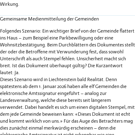
Wirkung.
Gemeinsame Medienmitteilung der Gemeinden
Folgendes Szenario: Ein wichtiger Brief von der Gemeinde flattert
ins Haus – zum Beispiel eine Parkbewilligung oder eine
Wohnsitzbestätigung. Beim Durchblättern des Dokumentes stellt
der oder die Betroffene mit Verwunderung fest, dass sowohl
Unterschrift als auch Stempel fehlen. Unsicherheit macht sich
breit. Ist das Dokument überhaupt gültig? Die Kurzantwort
lautet: Ja.
Dieses Szenario wird in Liechtenstein bald Realität. Denn
spätestens ab dem 1. Januar 2026 haben alle elf Gemeinden die
elektronische Amtssignatur eingeführt – analog zur
Landesverwaltung, welche diese bereits seit längerem
verwendet. Dabei handelt es sich um einen digitalen Stempel, mit
dem jede Gemeinde beweisen kann: «Dieses Dokument ist echt
und kommt wirklich von uns.» Für das Auge des Betrachters mag
dies zunächst einmal merkwürdig erscheinen – denn die