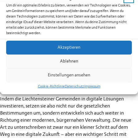
Um dir ein optimales Erlebnis zu bieten, verwenden wir Technologien wie Cookies,
Gesetzliche Vorgaben und bürgernahe Verwaltung
um Geräteinformationen zu speichern und/oder darauf zuzugreifen. Wenn du
Die Digitalisierung schreitet unaufhörlich voran und macht auch
diesen Technologien zustimmst, können wir Daten wie das Surfverhalten oder
vor den Gemeinden nicht Halt. Mittlerweile liegt eine
eindeutige IDs auf dieser Website verarbeiten. Wenn du deine Zustimmung nicht
umfassende rechtliche Basis vor, die Behörden dazu verpflichtet,
erteilst oder zurückziehst, können bestimmte Merkmale und Funktionen
beeinträchtigt werden.
ihre offiziellen Dokumente elektronisch zu erfassen und, je nach
Inhalt, entsprechend zu signieren. Zu erwähnen ist insbesondere
Akzeptieren
das E-Government-Gesetz. Hinzu kommt, dass immer mehr
Menschen Behördengänge bequem von zu Hause aus erledigen
Ablehnen
wollen – ohne Wartezeiten und ohne Papierkram. Damit dies
auch funktioniert, braucht es moderne und sichere Lösungen. Die
Einstellungen ansehen
elektronische Amtssignatur ist eine davon. Sie schützt Daten und
spart Zeit – für die Einwohnerinnen und Einwohner genauso wie
Cookie-Richtlinie
Datenschutz
Impressum
für die Verwaltung.
Indem die Liechtensteiner Gemeinden in digitale Lösungen
investieren, setzen sie also nicht nur die gesetzlichen
Bestimmungen um, sondern entwickeln sich auch weiter in
Richtung einer modernen, bürgernahen Verwaltung. Die neue
Art zu unterschreiben ist zwar nur ein kleiner Schritt auf dem
Weg in eine digitale Zukunft – aber ein wichtiger Schritt mit