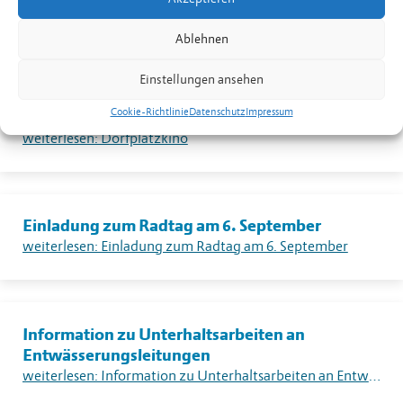
Feuerverbotes im Freien in Liechtenstein
weiterlesen: Warnung vor sehr grosser Flur- und Waldbrandgefahr – Erlass eines absoluten Feuerverbotes im Freien in Liechtenstein
Ablehnen
Einstellungen ansehen
Cookie-Richtlinie
Datenschutz
Impressum
Dorfplatzkino
weiterlesen: Dorfplatzkino
Einladung zum Radtag am 6. September
weiterlesen: Einladung zum Radtag am 6. September
Information zu Unterhaltsarbeiten an
Entwässerungsleitungen
weiterlesen: Information zu Unterhaltsarbeiten an Entwässerungsleitungen