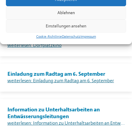
Feuerverbotes im Freien in Liechtenstein
weiterlesen: Warnung vor sehr grosser Flur- und Waldbrandgefahr – Erlass eines absoluten Feuerverbotes im Freien in Liechtenstein
Ablehnen
Einstellungen ansehen
Cookie-Richtlinie
Datenschutz
Impressum
Dorfplatzkino
weiterlesen: Dorfplatzkino
Einladung zum Radtag am 6. September
weiterlesen: Einladung zum Radtag am 6. September
Information zu Unterhaltsarbeiten an
Entwässerungsleitungen
weiterlesen: Information zu Unterhaltsarbeiten an Entwässerungsleitungen