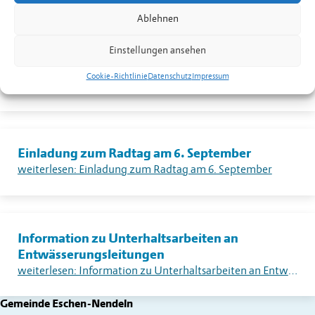
weiterlesen: Warnung vor sehr grosser Flur- und Waldbrandgefahr – Erlass eines absoluten Feuerverbotes im Freien in Liechtenstein
Ablehnen
Einstellungen ansehen
Dorfplatzkino
Cookie-Richtlinie
Datenschutz
Impressum
weiterlesen: Dorfplatzkino
Einladung zum Radtag am 6. September
weiterlesen: Einladung zum Radtag am 6. September
Information zu Unterhaltsarbeiten an
Entwässerungsleitungen
weiterlesen: Information zu Unterhaltsarbeiten an Entwässerungsleitungen
Gemeinde Eschen-Nendeln