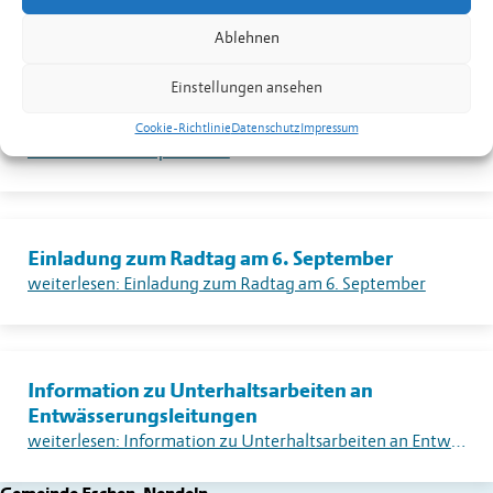
weiterlesen: Warnung vor sehr grosser Flur- und Waldbrandgefahr – Erlass eines absoluten Feuerverbotes im Freien in Liechtenstein
Ablehnen
Einstellungen ansehen
Dorfplatzkino
Cookie-Richtlinie
Datenschutz
Impressum
weiterlesen: Dorfplatzkino
Einladung zum Radtag am 6. September
weiterlesen: Einladung zum Radtag am 6. September
Information zu Unterhaltsarbeiten an
Entwässerungsleitungen
weiterlesen: Information zu Unterhaltsarbeiten an Entwässerungsleitungen