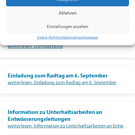
Feuerverbotes im Freien in Liechtenstein
weiterlesen: Warnung vor sehr grosser Flur- und Waldbrandgefahr – Erlass eines absoluten Feuerverbotes im Freien in Liechtenstein
Ablehnen
Einstellungen ansehen
Cookie-Richtlinie
Datenschutz
Impressum
Dorfplatzkino
weiterlesen: Dorfplatzkino
Einladung zum Radtag am 6. September
weiterlesen: Einladung zum Radtag am 6. September
Information zu Unterhaltsarbeiten an
Entwässerungsleitungen
weiterlesen: Information zu Unterhaltsarbeiten an Entwässerungsleitungen