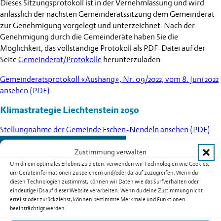
Dieses Sitzungsprotokoll ist in der Vernehmlassung und wird
anlässlich der nächsten Gemeinderatssitzung dem Gemeinderat
zur Genehmigung vorgelegt und unterzeichnet. Nach der
Genehmigung durch die Gemeinderäte haben Sie die
Möglichkeit, das vollständige Protokoll als PDF-Datei auf der
Seite
Gemeinderat/Protokolle
herunterzuladen.
Gemeinderatsprotokoll «Aushang», Nr. 09/2022, vom 8. Juni 2022
ansehen (PDF)
Klimastrategie Liechtenstein 2050
Stellungnahme der Gemeinde Eschen-Nendeln ansehen (PDF)
Zur Übersicht der Meldungen
Zustimmung verwalten
Um dir ein optimales Erlebnis zu bieten, verwenden wir Technologien wie Cookies,
um Geräteinformationen zu speichern und/oder darauf zuzugreifen. Wenn du
diesen Technologien zustimmst, können wir Daten wie das Surfverhalten oder
eindeutige IDs auf dieser Website verarbeiten. Wenn du deine Zustimmung nicht
Weitere Schlagzeilen
erteilst oder zurückziehst, können bestimmte Merkmale und Funktionen
beeinträchtigt werden.