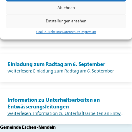
weiterlesen: Warnung vor sehr grosser Flur- und Waldbrandgefahr – Erlass eines absoluten Feuerverbotes im Freien in Liechtenstein
Ablehnen
Einstellungen ansehen
Dorfplatzkino
Cookie-Richtlinie
Datenschutz
Impressum
weiterlesen: Dorfplatzkino
Einladung zum Radtag am 6. September
weiterlesen: Einladung zum Radtag am 6. September
Information zu Unterhaltsarbeiten an
Entwässerungsleitungen
weiterlesen: Information zu Unterhaltsarbeiten an Entwässerungsleitungen
Gemeinde Eschen-Nendeln