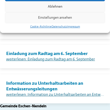
weiterlesen: Warnung vor sehr grosser Flur- und Waldbrandgefahr – Erlass eines absoluten Feuerverbotes im Freien in Liechtenstein
Ablehnen
Einstellungen ansehen
Dorfplatzkino
Cookie-Richtlinie
Datenschutz
Impressum
weiterlesen: Dorfplatzkino
Einladung zum Radtag am 6. September
weiterlesen: Einladung zum Radtag am 6. September
Information zu Unterhaltsarbeiten an
Entwässerungsleitungen
weiterlesen: Information zu Unterhaltsarbeiten an Entwässerungsleitungen
Gemeinde Eschen-Nendeln