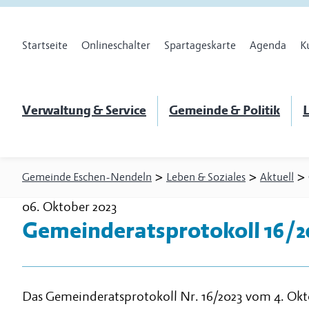
Startseite
Onlineschalter
Spartageskarte
Agenda
K
Verwaltung & Service
Gemeinde & Politik
L
>
>
>
Gemeinde Eschen-Nendeln
Leben & Soziales
Aktuell
06. Oktober 2023
Gemeinderatsprotokoll 16/2
Das Gemeinderatsprotokoll Nr. 16/2023 vom 4. Okt