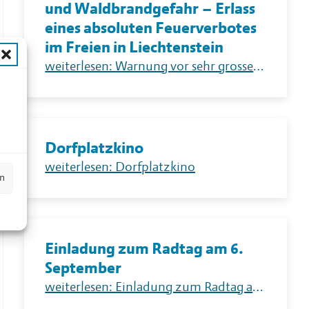
und Waldbrandgefahr – Erlass
eines absoluten Feuerverbotes
im Freien in Liechtenstein
weiterlesen: Warnung vor sehr grosser Flur- und Waldbrandgefahr – Erlass eines absoluten Feuerverbotes im Freien in Liechtenstein
n
Dorfplatzkino
weiterlesen: Dorfplatzkino
en
Einladung zum Radtag am 6.
September
weiterlesen: Einladung zum Radtag am 6. September