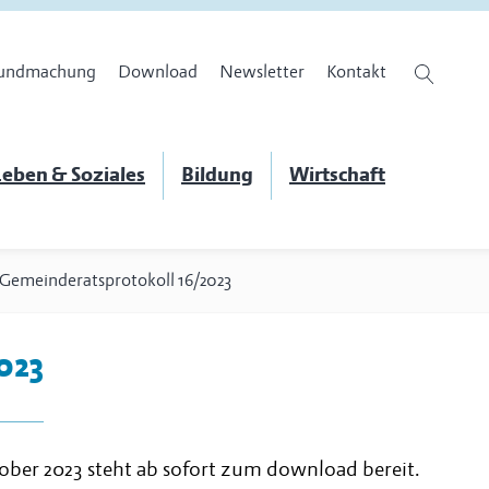
undmachung
Download
Newsletter
Kontakt
eben & Soziales
Bildung
Wirtschaft
Gemeinderatsprotokoll 16/2023
023
ober 2023 steht ab sofort zum download bereit.