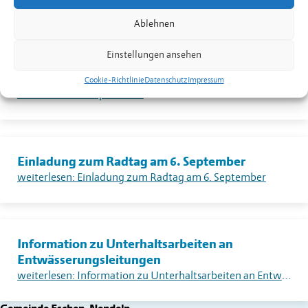
weiterlesen: Warnung vor sehr grosser Flur- und Waldbrandgefahr – Erlass eines absoluten Feuerverbotes im Freien in Liechtenstein
Ablehnen
Einstellungen ansehen
Dorfplatzkino
Cookie-Richtlinie
Datenschutz
Impressum
weiterlesen: Dorfplatzkino
Einladung zum Radtag am 6. September
weiterlesen: Einladung zum Radtag am 6. September
Information zu Unterhaltsarbeiten an
Entwässerungsleitungen
weiterlesen: Information zu Unterhaltsarbeiten an Entwässerungsleitungen