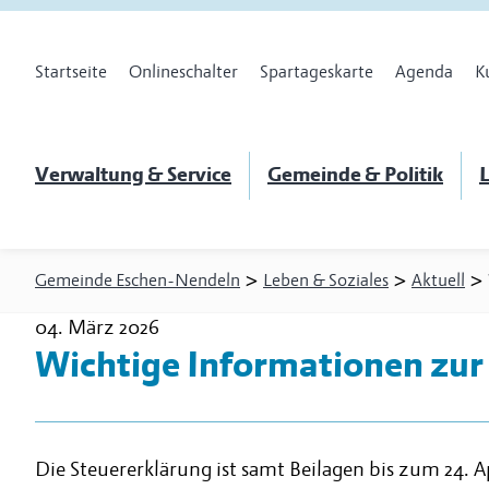
Startseite
Onlineschalter
Spartageskarte
Agenda
K
Verwaltung & Service
Gemeinde & Politik
L
>
>
>
Gemeinde Eschen-Nendeln
Leben & Soziales
Aktuell
04. März 2026
Wichtige Informationen zur 
Die Steuererklärung ist samt Beilagen bis zum 24. A