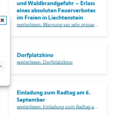
und Waldbrandgefahr – Erlass
eines absoluten Feuerverbotes
im Freien in Liechtenstein
weiterlesen: Warnung vor sehr grosser Flur- und Waldbrandgefahr – Erlass eines absoluten Feuerverbotes im Freien in Liechtenstein
n
Dorfplatzkino
weiterlesen: Dorfplatzkino
en
Einladung zum Radtag am 6.
September
weiterlesen: Einladung zum Radtag am 6. September