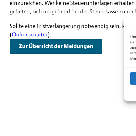
einzureichen. Wer keine Steuerunterlagen erhalten
gebeten, sich umgehend bei der Steuerkasse zu me
Sollte eine Fristverlängerung notwendig sein, kann
(
Onlineschalter
).
Um 
Ger
Zur Übersicht der Meldungen
zus
ver
Mer