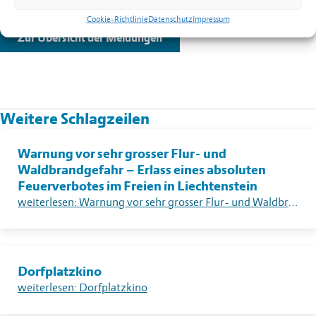
80-100%
Cookie-Richtlinie
Datenschutz
Impressum
Zur Übersicht der Meldungen
Weitere Schlagzeilen
Warnung vor sehr grosser Flur- und
Waldbrandgefahr – Erlass eines absoluten
Feuerverbotes im Freien in Liechtenstein
weiterlesen: Warnung vor sehr grosser Flur- und Waldbrandgefahr – Erlass eines absoluten Feuerverbotes im Freien in Liechtenstein
Dorfplatzkino
weiterlesen: Dorfplatzkino