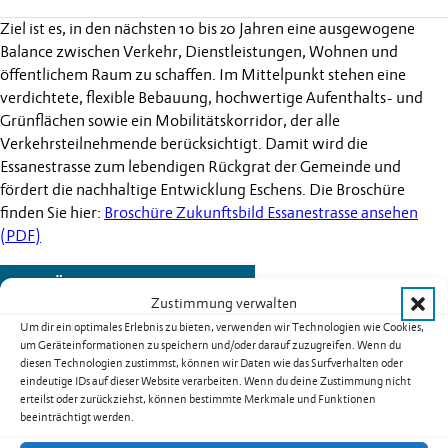
Ziel ist es, in den nächsten 10 bis 20 Jahren eine ausgewogene
Balance zwischen Verkehr, Dienstleistungen, Wohnen und
öffentlichem Raum zu schaffen. Im Mittelpunkt stehen eine
verdichtete, flexible Bebauung, hochwertige Aufenthalts- und
Grünflächen sowie ein Mobilitätskorridor, der alle
Verkehrsteilnehmende berücksichtigt. Damit wird die
Essanestrasse zum lebendigen Rückgrat der Gemeinde und
fördert die nachhaltige Entwicklung Eschens. Die Broschüre
finden Sie hier:
Broschüre Zukunftsbild Essanestrasse ansehen
(PDF)
Zur Übersicht der Meldungen
Zustimmung verwalten
Um dir ein optimales Erlebnis zu bieten, verwenden wir Technologien wie Cookies,
um Geräteinformationen zu speichern und/oder darauf zuzugreifen. Wenn du
diesen Technologien zustimmst, können wir Daten wie das Surfverhalten oder
eindeutige IDs auf dieser Website verarbeiten. Wenn du deine Zustimmung nicht
Weitere Schlagzeilen
erteilst oder zurückziehst, können bestimmte Merkmale und Funktionen
beeinträchtigt werden.