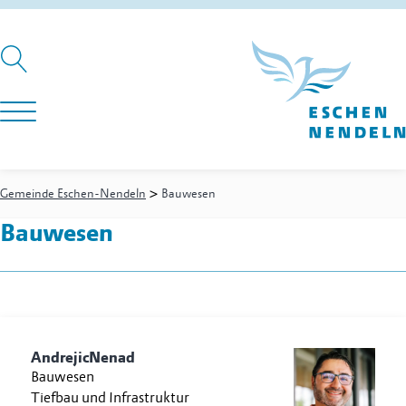
>
Gemeinde Eschen-Nendeln
Bauwesen
Bauwesen
Andrejic
Nenad
Bauwesen
Tiefbau und Infrastruktur