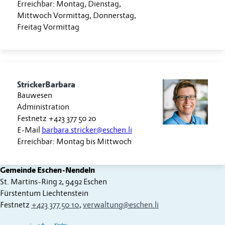
Erreichbar: Montag, Dienstag,
Mittwoch Vormittag, Donnerstag,
Freitag Vormittag
Stricker
Barbara
Bauwesen
Administration
Festnetz
+423 377 50 20
E-Mail
barbara.stricker@eschen.li
Erreichbar: Montag bis Mittwoch
Gemeinde Eschen-Nendeln
St. Martins-Ring 2, 9492 Eschen
Fürstentum Liechtenstein
Festnetz
+423 377 50 10
,
verwaltung@eschen.li