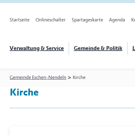
Startseite
Onlineschalter
Spartageskarte
Agenda
K
Verwaltung & Service
Gemeinde & Politik
L
>
Gemeinde Eschen-Nendeln
Kirche
Kirche