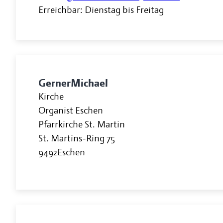
Erreichbar: Dienstag bis Freitag
Gerner
Michael
Kirche
Organist Eschen
Pfarrkirche St. Martin
St. Martins-Ring 75
9492
Eschen