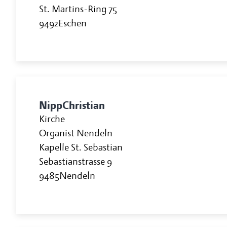
St. Martins-Ring 75
9492
Eschen
Nipp
Christian
Kirche
Organist Nendeln
Kapelle St. Sebastian
Sebastianstrasse 9
9485
Nendeln