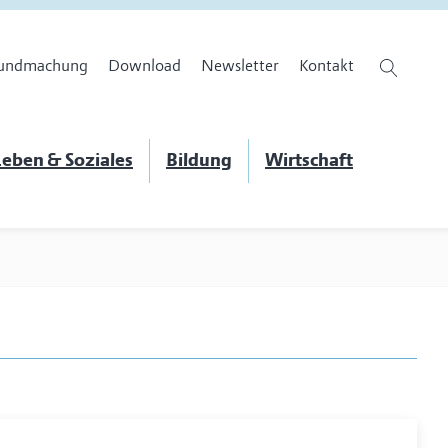
undmachung
Download
Newsletter
Kontakt
eben & Soziales
Bildung
Wirtschaft