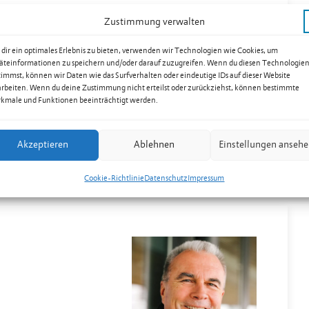
Zustimmung verwalten
dir ein optimales Erlebnis zu bieten, verwenden wir Technologien wie Cookies, um
äteinformationen zu speichern und/oder darauf zuzugreifen. Wenn du diesen Technologie
timmst, können wir Daten wie das Surfverhalten oder eindeutige IDs auf dieser Website
arbeiten. Wenn du deine Zustimmung nicht erteilst oder zurückziehst, können bestimmte
kmale und Funktionen beeinträchtigt werden.
Akzeptieren
Ablehnen
Einstellungen anseh
Cookie-Richtlinie
Datenschutz
Impressum