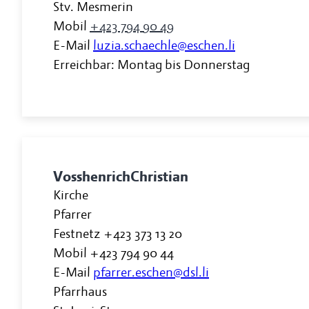
Stv. Mesmerin
Mobil
+423 794 90 49
E-Mail
luzia.schaechle@eschen.li
Erreichbar: Montag bis Donnerstag
Vosshenrich
Christian
Kirche
Pfarrer
Festnetz
+423 373 13 20
Mobil
+423 794 90 44
E-Mail
pfarrer.eschen@dsl.li
Pfarrhaus