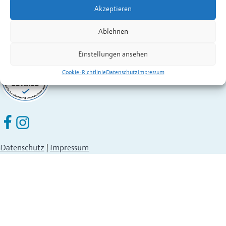
Akzeptieren
Ablehnen
Einstellungen ansehen
Cookie-Richtlinie
Datenschutz
Impressum
Eschen Nendeln auf Facebook
Eschen Nendeln auf Instagram
Datenschutz
|
Impressum