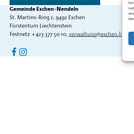
Ger
Gemeinde Eschen-Nendeln
zus
ver
St. Martins-Ring 2, 9492 Eschen
Mer
Fürstentum Liechtenstein
Festnetz
+423 377 50 10
,
verwaltung@eschen.li
Eschen Nendeln auf Facebook
Eschen Nendeln auf Instagram