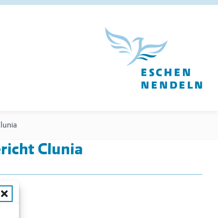
lunia
icht Clunia