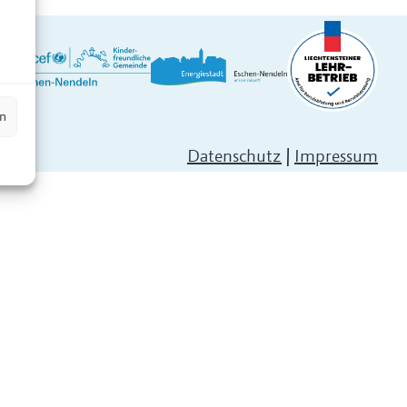
n
en
Datenschutz
|
Impressum