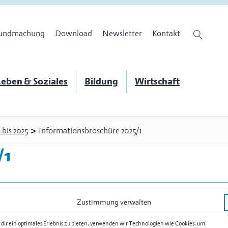
undmachung
Download
Newsletter
Kontakt
eben & Soziales
Bildung
Wirtschaft
>
 bis 2025
Informationsbroschüre 2025/1
/1
Zustimmung verwalten
en
dir ein optimales Erlebnis zu bieten, verwenden wir Technologien wie Cookies, um