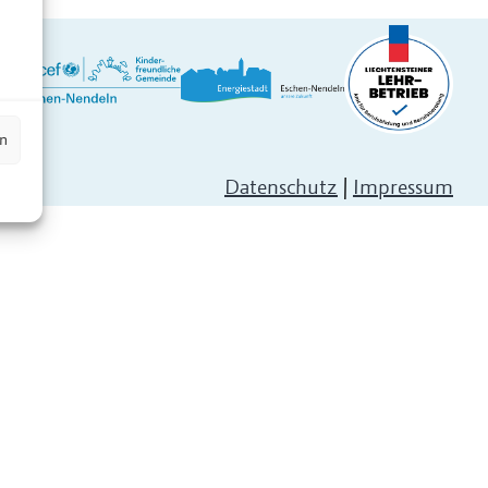
n
en
Datenschutz
|
Impressum