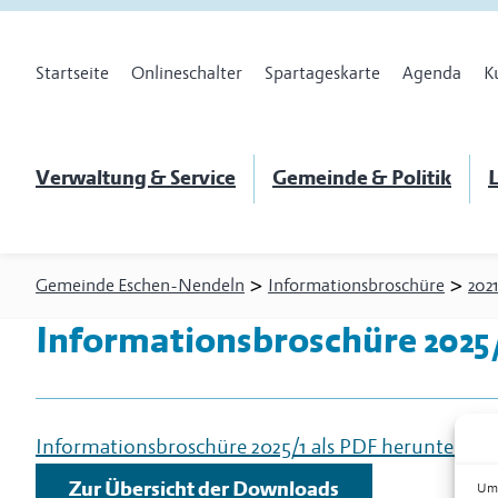
Startseite
Onlineschalter
Spartageskarte
Agenda
K
Verwaltung & Service
Gemeinde & Politik
L
>
>
Gemeinde Eschen-Nendeln
Informationsbroschüre
2021
Informationsbroschüre 2025
Informationsbroschüre 2025/1 als PDF herunterlad
Zur Übersicht der Downloads
Um 