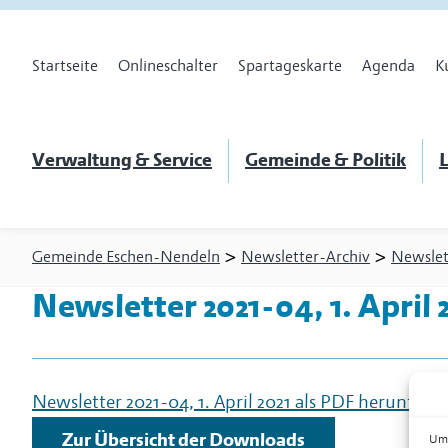
Startseite
Onlineschalter
Spartageskarte
Agenda
K
Verwaltung & Service
Gemeinde & Politik
L
>
>
Gemeinde Eschen-Nendeln
Newsletter-Archiv
Newslet
Newsletter 2021-04, 1. April 
Newsletter 2021-04, 1. April 2021 als PDF herunterl
Zur Übersicht der Downloads
Um 