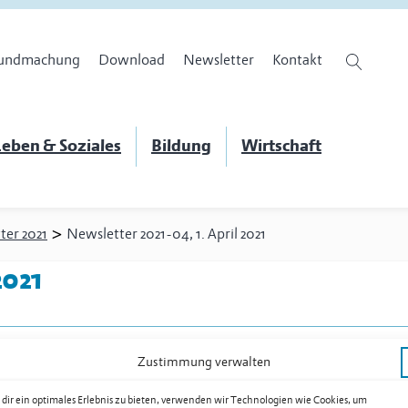
undmachung
Download
Newsletter
Kontakt
eben & Soziales
Bildung
Wirtschaft
>
ter 2021
Newsletter 2021-04, 1. April 2021
2021
Zustimmung verwalten
aden
dir ein optimales Erlebnis zu bieten, verwenden wir Technologien wie Cookies, um