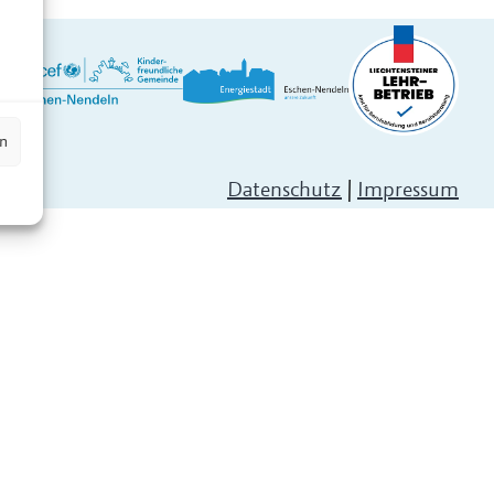
n
en
Datenschutz
|
Impressum