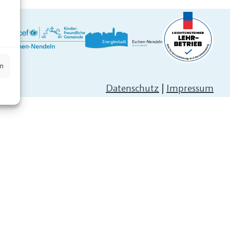
n
en
Datenschutz
|
Impressum