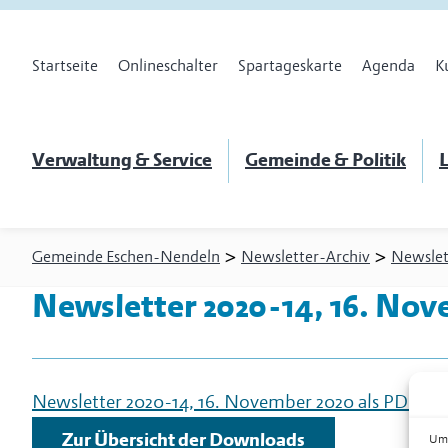
Startseite
Onlineschalter
Spartageskarte
Agenda
K
Verwaltung & Service
Gemeinde & Politik
L
>
>
Gemeinde Eschen-Nendeln
Newsletter-Archiv
Newslet
Newsletter 2020-14, 16. Nov
Newsletter 2020-14, 16. November 2020 als PDF he
Zur Übersicht der Downloads
Um 