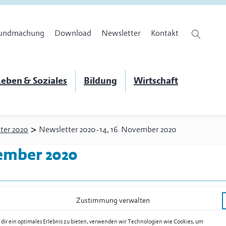
undmachung
Download
Newsletter
Kontakt
eben & Soziales
Bildung
Wirtschaft
>
ter 2020
Newsletter 2020-14, 16. November 2020
ember 2020
Zustimmung verwalten
runterladen
dir ein optimales Erlebnis zu bieten, verwenden wir Technologien wie Cookies, um