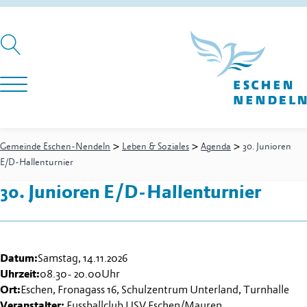
>
>
>
Gemeinde Eschen-Nendeln
Leben & Soziales
Agenda
30. Junioren
E/D-Hallenturnier
30. Junioren E/D-Hallenturnier
Datum:
Samstag, 14.11.2026
Uhrzeit:
08.30
-
20.00
Uhr
Ort:
Eschen, Fronagass 16, Schulzentrum Unterland, Turnhalle
Veranstalter:
Fussballclub USV Eschen/Mauren