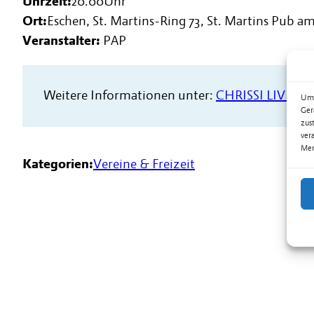
Uhrzeit:
20.00
Uhr
Ort:
Eschen, St. Martins-Ring 73, St. Martins Pub am
Veranstalter:
PAP
Weitere Informationen unter:
CHRISSI LIVE
Um 
Ger
zus
ver
Mer
Kategorien:
Vereine & Freizeit