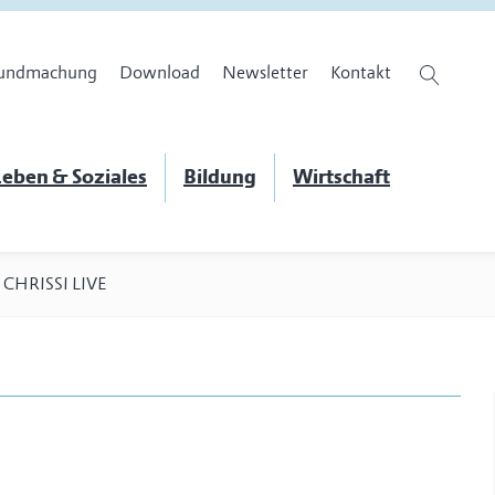
undmachung
Download
Newsletter
Kontakt
eben & Soziales
Bildung
Wirtschaft
>
CHRISSI LIVE