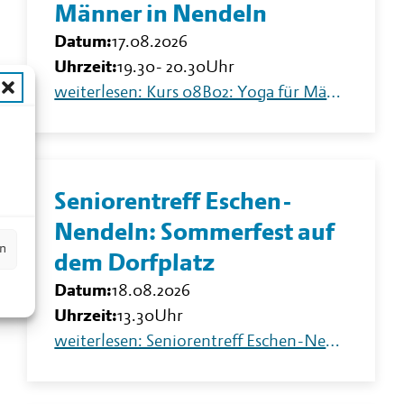
Männer in Nendeln
Datum:
17.08.2026
Uhrzeit:
19.30
-
20.30
Uhr
weiterlesen: Kurs 08B02: Yoga für Männer in Nendeln
n
Seniorentreff Eschen-
Nendeln: Sommerfest auf
en
dem Dorfplatz
Datum:
18.08.2026
Uhrzeit:
13.30
Uhr
weiterlesen: Seniorentreff Eschen-Nendeln: Sommerfest auf dem Dorfplatz