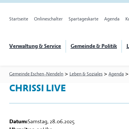
Startseite
Onlineschalter
Spartageskarte
Agenda
K
Verwaltung & Service
Gemeinde & Politik
L
>
>
Gemeinde Eschen-Nendeln
Leben & Soziales
Agenda
CHRISSI LIVE
Datum:
Samstag, 28.06.2025