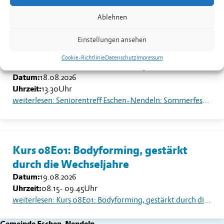
weiterlesen: Kurs 08B02: Yoga für Männer in Nendeln
Ablehnen
Einstellungen ansehen
Seniorentreff Eschen-Nendeln:
Cookie-Richtlinie
Datenschutz
Impressum
Sommerfest auf dem Dorfplatz
Datum:
18.08.2026
Uhrzeit:
13.30
Uhr
weiterlesen: Seniorentreff Eschen-Nendeln: Sommerfest auf dem Dorfplatz
Kurs 08E01: Bodyforming, gestärkt
durch die Wechseljahre
Datum:
19.08.2026
Uhrzeit:
08.15
-
09.45
Uhr
weiterlesen: Kurs 08E01: Bodyforming, gestärkt durch die Wechseljahre