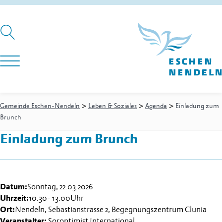
>
>
>
Gemeinde Eschen-Nendeln
Leben & Soziales
Agenda
Einladung zum
Brunch
Einladung zum Brunch
Datum:
Sonntag, 22.03.2026
Uhrzeit:
10.30
-
13.00
Uhr
Ort:
Nendeln, Sebastianstrasse 2, Begegnungszentrum Clunia
Veranstalter:
Soroptimist International