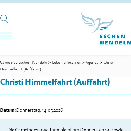
>
>
>
Gemeinde Eschen-Nendeln
Leben & Soziales
Agenda
Christi
Himmelfahrt (Auffahrt)
Christi Himmelfahrt (Auffahrt)
Datum:
Donnerstag, 14.05.2026
Die Gemeindeverwaltung bleibt am Donnerstag,14. sowie