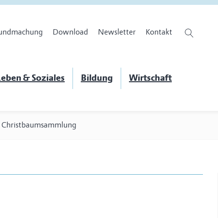
undmachung
Download
Newsletter
Kontakt
eben & Soziales
Bildung
Wirtschaft
>
Christbaumsammlung