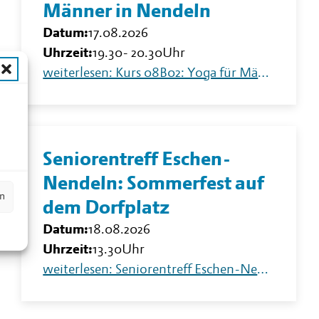
Männer in Nendeln
Datum:
17.08.2026
Uhrzeit:
19.30
-
20.30
Uhr
weiterlesen: Kurs 08B02: Yoga für Männer in Nendeln
n
Seniorentreff Eschen-
Nendeln: Sommerfest auf
en
dem Dorfplatz
Datum:
18.08.2026
Uhrzeit:
13.30
Uhr
weiterlesen: Seniorentreff Eschen-Nendeln: Sommerfest auf dem Dorfplatz