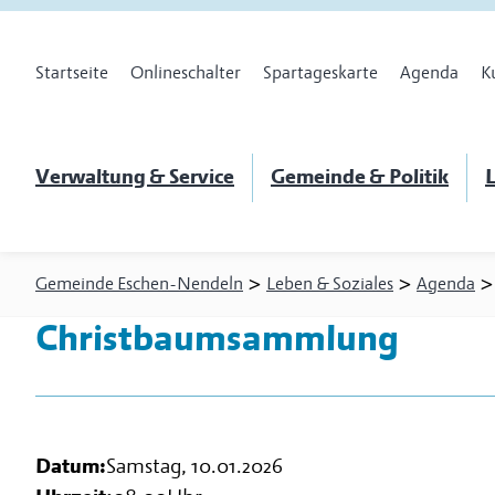
Startseite
Onlineschalter
Spartageskarte
Agenda
K
Verwaltung & Service
Gemeinde & Politik
L
>
>
Gemeinde Eschen-Nendeln
Leben & Soziales
Agenda
Christbaumsammlung
Datum:
Samstag, 10.01.2026