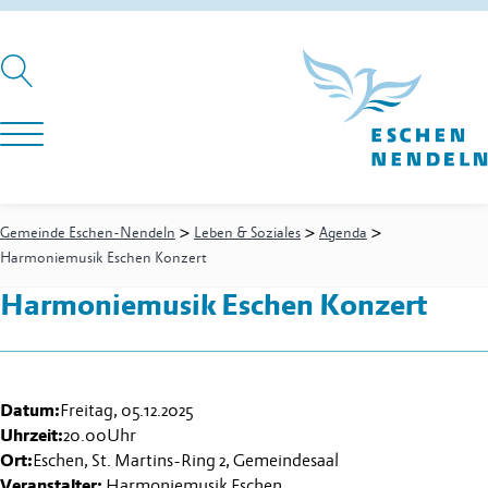
>
>
>
Gemeinde Eschen-Nendeln
Leben & Soziales
Agenda
Harmoniemusik Eschen Konzert
Harmoniemusik Eschen Konzert
Datum:
Freitag, 05.12.2025
Uhrzeit:
20.00
Uhr
Ort:
Eschen, St. Martins-Ring 2, Gemeindesaal
Veranstalter:
Harmoniemusik Eschen