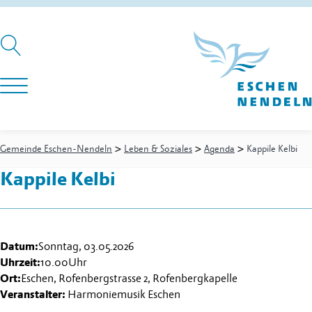
>
>
>
Gemeinde Eschen-Nendeln
Leben & Soziales
Agenda
Kappile Kelbi
Kappile Kelbi
Datum:
Sonntag, 03.05.2026
Uhrzeit:
10.00
Uhr
Ort:
Eschen, Rofenbergstrasse 2, Rofenbergkapelle
Veranstalter:
Harmoniemusik Eschen