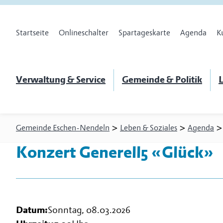
Startseite
Onlineschalter
Spartageskarte
Agenda
K
Verwaltung & Service
Gemeinde & Politik
L
>
>
Gemeinde Eschen-Nendeln
Leben & Soziales
Agenda
Konzert Generell5 «Glück»
Datum:
Sonntag, 08.03.2026