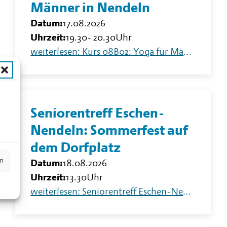
Männer in Nendeln
Datum:
17.08.2026
Uhrzeit:
19.30
-
20.30
Uhr
weiterlesen: Kurs 08B02: Yoga für Männer in Nendeln
n
Seniorentreff Eschen-
Nendeln: Sommerfest auf
dem Dorfplatz
en
Datum:
18.08.2026
Uhrzeit:
13.30
Uhr
weiterlesen: Seniorentreff Eschen-Nendeln: Sommerfest auf dem Dorfplatz