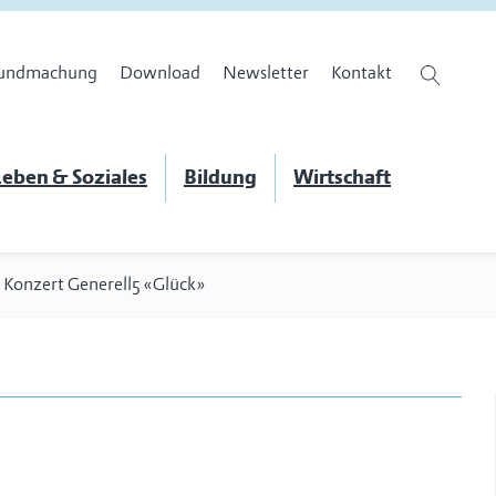
undmachung
Download
Newsletter
Kontakt
eben & Soziales
Bildung
Wirtschaft
>
Konzert Generell5 «Glück»