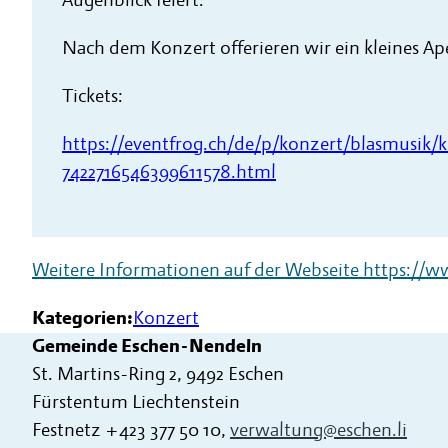
Augenblick feiert.
Nach dem Konzert offerieren wir ein kleines Ap
Tickets:
https://eventfrog.ch/de/p/konzert/blasmusik/k
7422716546399611578.html
Weitere Informationen auf der Webseite
https://w
Kategorien:
Konzert
Gemeinde Eschen-Nendeln
St. Martins-Ring 2, 9492 Eschen
Fürstentum Liechtenstein
Festnetz
+423 377 50 10
,
verwaltung@eschen.li