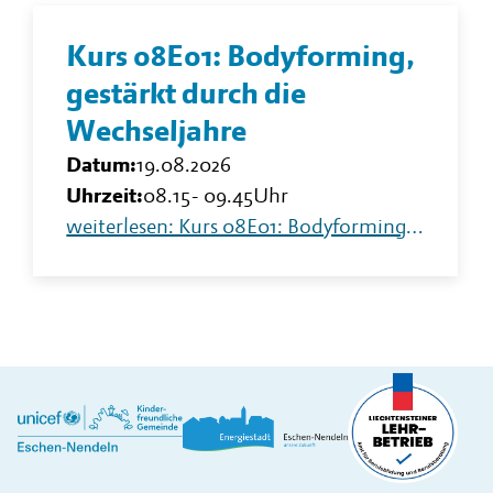
Kurs 08E01: Bodyforming,
gestärkt durch die
Wechseljahre
Datum:
19.08.2026
Uhrzeit:
08.15
-
09.45
Uhr
weiterlesen: Kurs 08E01: Bodyforming, gestärkt durch die Wechseljahre