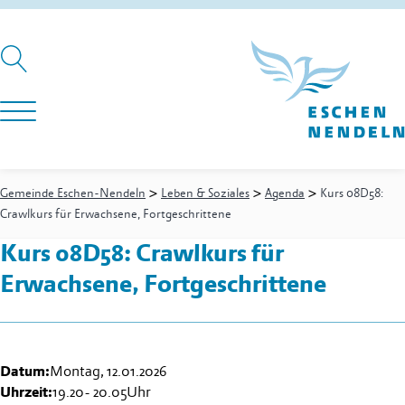
>
>
>
Gemeinde Eschen-Nendeln
Leben & Soziales
Agenda
Kurs 08D58:
Crawlkurs für Erwachsene, Fortgeschrittene
Kurs 08D58: Crawlkurs für
Erwachsene, Fortgeschrittene
Datum:
Montag, 12.01.2026
Uhrzeit:
19.20
-
20.05
Uhr