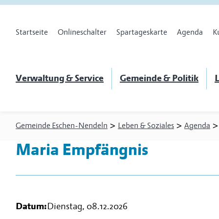
Startseite
Onlineschalter
Spartageskarte
Agenda
K
Verwaltung & Service
Gemeinde & Politik
L
>
>
Gemeinde Eschen-Nendeln
Leben & Soziales
Agenda
Maria Empfängnis
Datum:
Dienstag, 08.12.2026