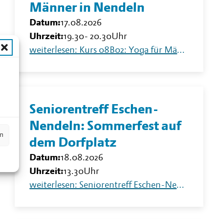
Männer in Nendeln
Datum:
17.08.2026
Uhrzeit:
19.30
-
20.30
Uhr
weiterlesen: Kurs 08B02: Yoga für Männer in Nendeln
n
Seniorentreff Eschen-
Nendeln: Sommerfest auf
en
dem Dorfplatz
Datum:
18.08.2026
Uhrzeit:
13.30
Uhr
weiterlesen: Seniorentreff Eschen-Nendeln: Sommerfest auf dem Dorfplatz