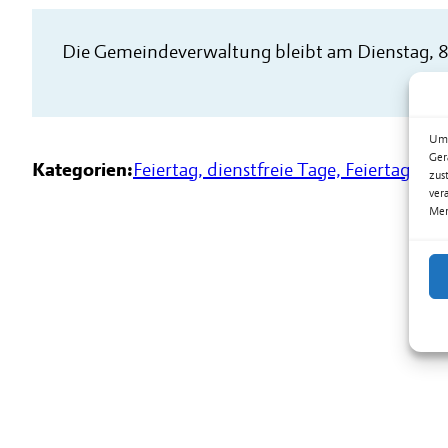
Die Gemeindeverwaltung bleibt am Dienstag, 8
Um 
Ger
Kategorien:
Feiertag, dienstfreie Tage, Feiertagsbr
zus
ver
Mer