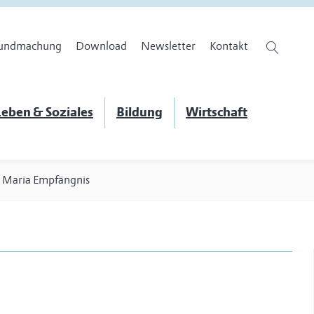
undmachung
Download
Newsletter
Kontakt
eben & Soziales
Bildung
Wirtschaft
>
Maria Empfängnis