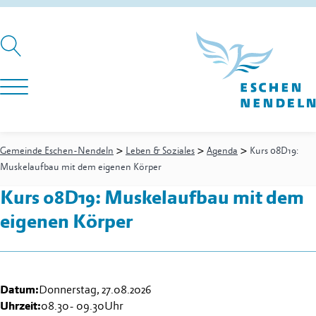
>
>
>
Gemeinde Eschen-Nendeln
Leben & Soziales
Agenda
Kurs 08D19:
Muskelaufbau mit dem eigenen Körper
Kurs 08D19: Muskelaufbau mit dem
eigenen Körper
Datum:
Donnerstag, 27.08.2026
Uhrzeit:
08.30
-
09.30
Uhr