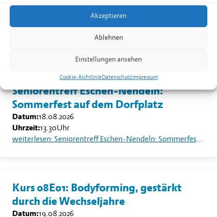
Nendeln
Akzeptieren
Datum:
17.08.2026
Uhrzeit:
19.30
-
20.30
Uhr
Ablehnen
weiterlesen: Kurs 08B02: Yoga für Männer in Nendeln
Einstellungen ansehen
Cookie-Richtlinie
Datenschutz
Impressum
Seniorentreff Eschen-Nendeln:
Sommerfest auf dem Dorfplatz
Datum:
18.08.2026
Uhrzeit:
13.30
Uhr
weiterlesen: Seniorentreff Eschen-Nendeln: Sommerfest auf dem Dorfplatz
Kurs 08E01: Bodyforming, gestärkt
durch die Wechseljahre
Datum:
19.08.2026