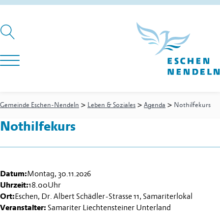
>
>
>
Gemeinde Eschen-Nendeln
Leben & Soziales
Agenda
Nothilfekurs
Nothilfekurs
Datum:
Montag, 30.11.2026
Uhrzeit:
18.00
Uhr
Ort:
Eschen, Dr. Albert Schädler-Strasse 11, Samariterlokal
Veranstalter:
Samariter Liechtensteiner Unterland